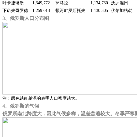
叶卡捷琳堡
1,349,772
萨马拉
1,134,730
沃罗涅日
下诺夫哥罗德
1 259 013
顿河畔罗斯托夫
1 130 305
伏尔加格勒
3、俄罗斯人口分布图
注：颜色越红越深的表明人口密度越大。
4、俄罗斯的气候
俄罗斯南北跨度大，因此气候多样，温差普遍较大。冬季严寒