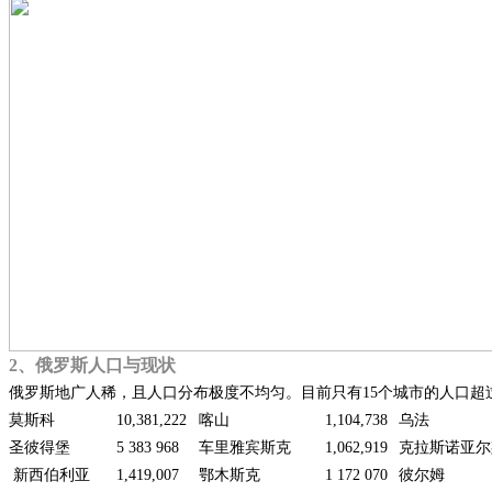
2、俄罗斯人口与现状
俄罗斯地广人稀，且人口分布极度不均匀。目前只有15个城市的人口超
莫斯科
10,381,222
喀山
1,104,738
乌法
圣彼得堡
5 383 968
车里雅宾斯克
1,062,919
克拉斯诺亚尔
新西伯利亚
1,419,007
鄂木斯克
1 172 070
彼尔姆