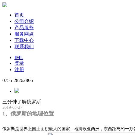
首页
公司介绍
产品服务
服务网点
下载中心
联系我们
IML
登录
注册
0755-28262866
三分钟了解俄罗斯
2019-05-27
1、俄罗斯的地理位置
俄罗斯是世界上国土面积最大的国家，地跨欧亚两洲，东西距离约一万