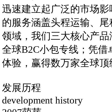
迅速建立起广泛的市场影
的服务涵盖头程运输、尾
领域，我们三大核心产品
全球B2C小包专线；凭
体验，赢得数万家全球顶
发展历程
development history