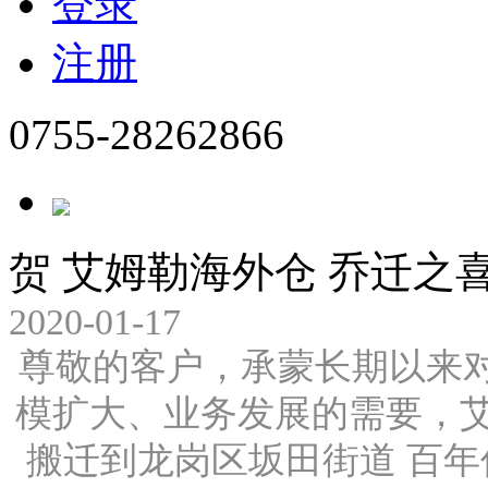
登录
注册
0755-28262866
贺 艾姆勒海外仓 乔迁之
2020-01-17
尊敬的客户，承蒙长期以来对
模扩大、业务发展的需要，
搬迁到龙岗区坂田街道 百年