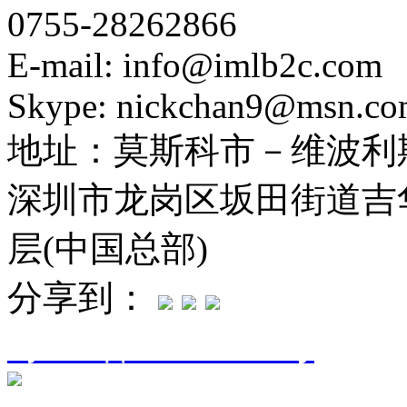
0755-28262866
E-mail: info@imlb2c.com
Skype: nickchan9@msn.c
地址：
莫斯科市－维波利斯
深圳市龙岗区坂田街道吉华
层(中国总部)
分享到：
粤ICP备16094906号