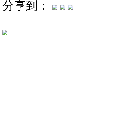
分享到：
粤ICP备16094906号