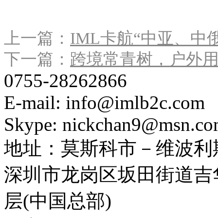
上一篇：
IML卡航“中亚、
下一篇：
跨境常青树，户外
0755-28262866
E-mail: info@imlb2c.com
Skype: nickchan9@msn.c
地址：
莫斯科市－维波利斯
深圳市龙岗区坂田街道吉华
层(中国总部)