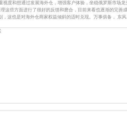
重视度和想通过发展海外仓，增强客户体验，坐稳俄罗斯市场龙头
处理这些方面进行了很好的反馈和磨合，目前来看也逐渐的完善
划，这也是对海外仓商家权益倾斜的适时兑现。万事俱备， 东风