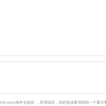
AliExpress海外仓战役' ，所谓战役，指的是战事局部的一