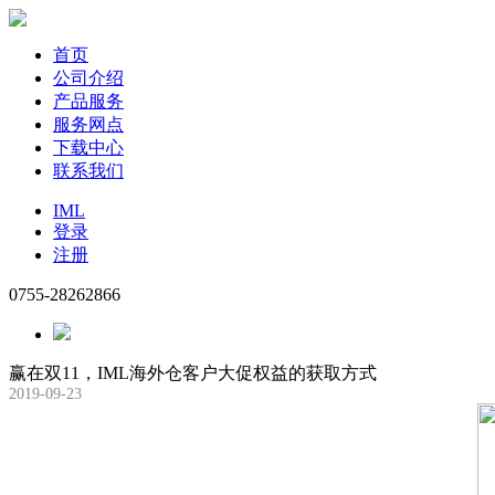
首页
公司介绍
产品服务
服务网点
下载中心
联系我们
IML
登录
注册
0755-28262866
赢在双11，IML海外仓客户大促权益的获取方式
2019-09-23