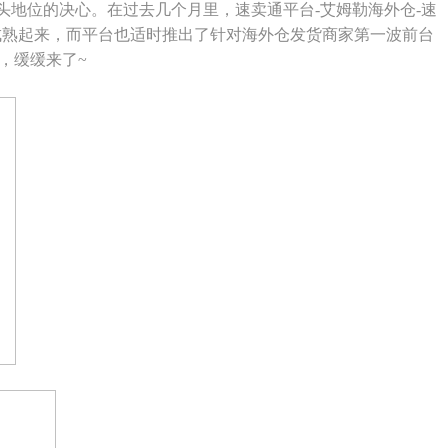
地位的决心。在过去几个月里，速卖通平台-艾姆勒海外仓-速
成熟起来，而平台也适时推出了针对海外仓发货商家第一波前台
，缓缓来了~