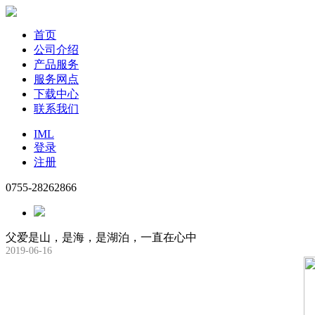
首页
公司介绍
产品服务
服务网点
下载中心
联系我们
IML
登录
注册
0755-28262866
父爱是山，是海，是湖泊，一直在心中
2019-06-16