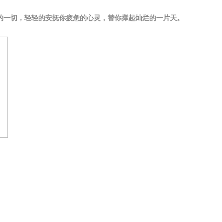
的一切，轻轻的安抚你疲惫的心灵，替你撑起灿烂的一片天。