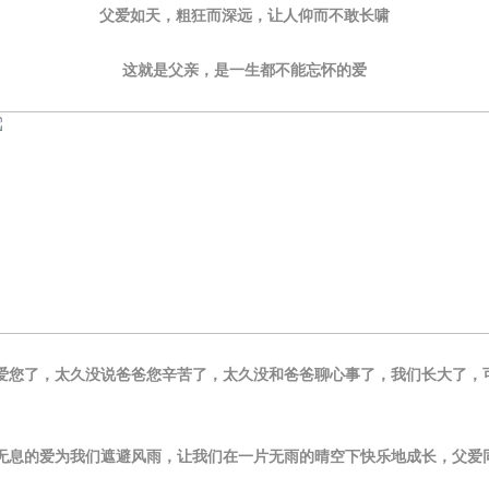
父爱如天，粗狂而深远，让人仰而不敢长啸
这就是父亲，是一生都不能忘怀的爱
爱
您
了，太久没说爸爸您辛苦了，太久没和爸爸聊心事了，我们长大了，
无息的爱为我们遮避风雨，让我们在一片无雨的晴空下快乐地成长，父爱