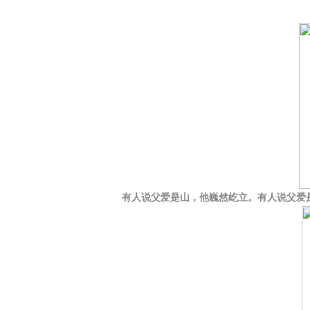
有人说父爱是山，他巍然屹立。有人说父爱是