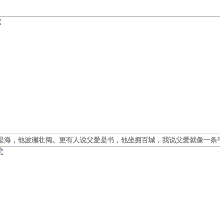
海，他波澜壮阔。更有人说父爱是书，他坐拥百城，我说父爱就像一条